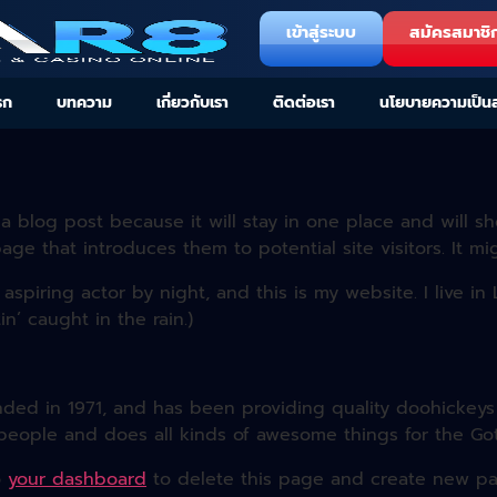
เข้าสู่ระบบ
สมัครสมาชิ
รก
บทความ
เกี่ยวกับเรา
ติดต่อเรา
นโยบายความเป็นส
 a blog post because it will stay in one place and will s
e that introduces them to potential site visitors. It mig
 aspiring actor by night, and this is my website. I live 
in’ caught in the rain.)
d in 1971, and has been providing quality doohickeys t
people and does all kinds of awesome things for the G
o
your dashboard
to delete this page and create new pag